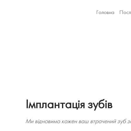
Головна
Посл
Імплантація зубів
Ми відновимо кожен ваш втрачений зуб з