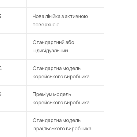
3
Нова лінійка з активною
поверхнею
Стандартний або
індивідуальний
4
Стандартна модель
корейського виробника
9
Преміум модель
корейського виробника
Стандартна модель
ізраїльського виробника