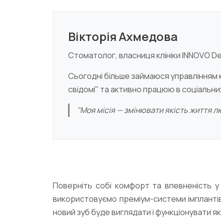
Вікторія Ахмедова
Стоматолог, власниця клініки INNOVO Den
Сьогодні більше займаюся управлінням к
свідомі" та активно працюю в соціальн
"Моя місія — змінювати якість життя 
Поверніть собі комфорт та впевненість у к
використовуємо преміум-системи імплантів 
новий зуб буде виглядати і функціонувати як