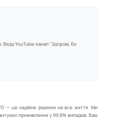
ю. Веду YouTube-канал "Здорові, бо
NOVO — це надійне рішення на все життя. Ми
рантуємо приживлення у 99,8% випадків. Ваш