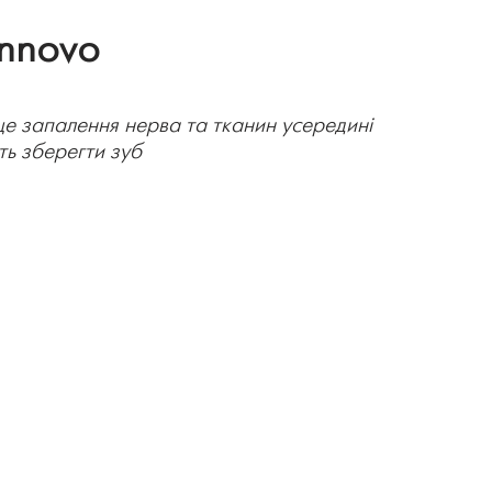
Innovo
 це запалення нерва та тканин усередині
ть зберегти зуб