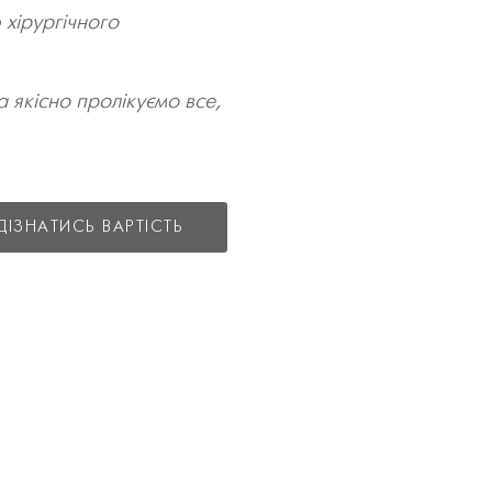
хірургічного
якісно пролікуємо все,
ДІЗНАТИСЬ ВАРТІСТЬ