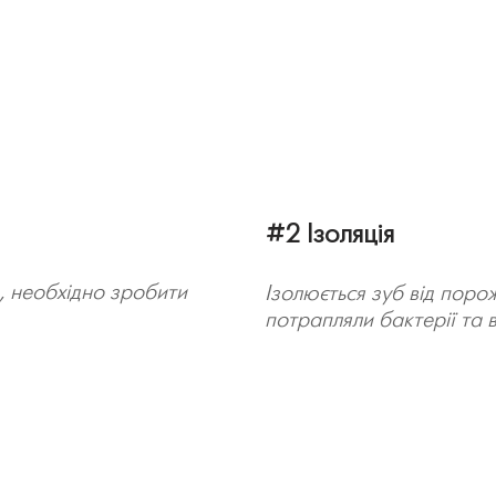
#2 Ізоляція
, необхідно зробити
Ізолюється зуб від поро
потрапляли бактерії та 