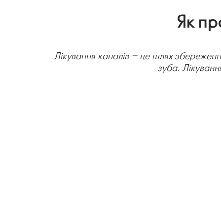
Як пр
Лікування каналів – це шлях збереження
зуба. Лікуванн