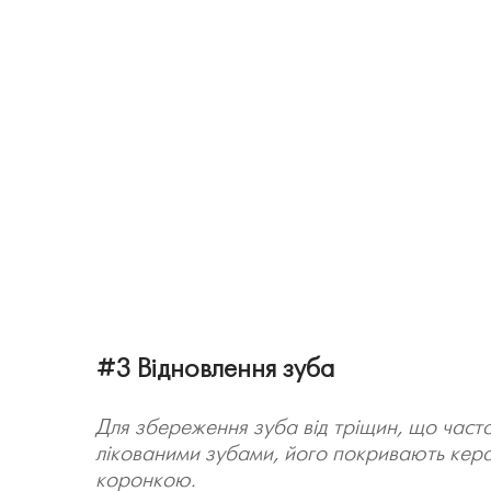
#3 Відновлення зуба
Для збереження зуба від тріщин, що часто
лікованими зубами, його покривають ке
коронкою.