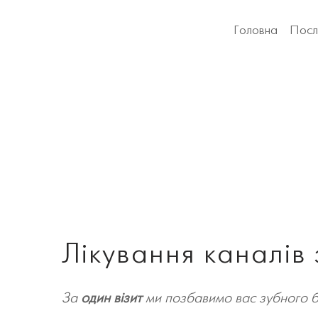
Головна
Посл
Лікування каналів 
За
один візит
ми позбавимо вас зубного 