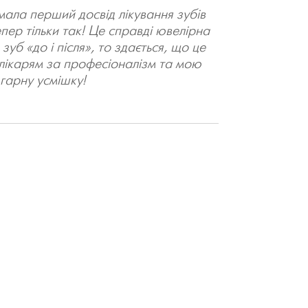
мала перший досвід лікування зубів
пер тільки так! Це справді ювелірна
уб «до і після», то здається, що це
лікарям за професіоналізм та мою
гарну усмішку!