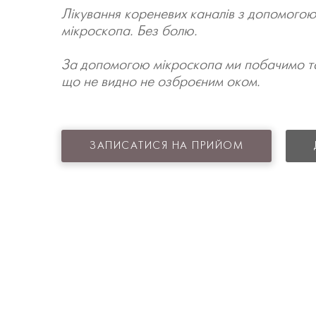
Лікування кореневих каналів з допомогою 
мікроскопа. Без болю.
За допомогою мікроскопа ми побачимо та 
що не видно не озброєним оком.
ЗАПИСАТИСЯ НА ПРИЙОМ