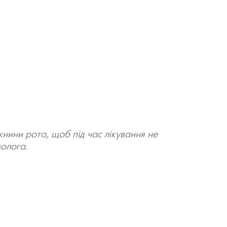
жнини рота, щоб під час лікування не
волога.