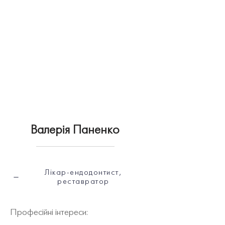
Валерія Паненко
Лікар-ендодонтист,
реставратор
Професійні інтереси: