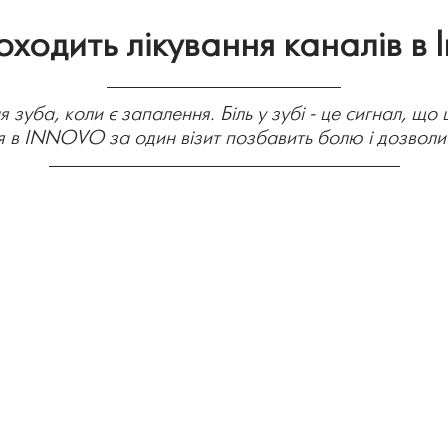
оходить лікування каналів в 
 зуба, коли є запалення. Біль у зубі - це сигнал, що
я в INNOVO за один візит позбавить болю і дозволи