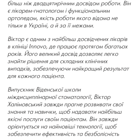
більш ніж двадцятирічним досвідом роботи. Він
є лікарем-гнатологом і функціональним
ортопедом, якість роботи якого відома не
тільки в Україні, а й за її межами.
Віктор є одним з найбільш досвідчених лікарів
в клініці Innovo, де працює протягом багатьох
років. Його великий досвід дозволяє легко
знайти рішення для складних клінічних
випадків, забезпечуючи найкращий результат
для кожного пацієнта.
Випускник Віденської школи
міждисциплінарної стоматології, Віктор
Халімовський завжди прагне розвивати свої
знання та навички, щоб надавати найбільш
якісні послуги своїм пацієнтам. Він завжди
орієнтується на найновіші технології, щоб
забезпечити ефективність та безболісність