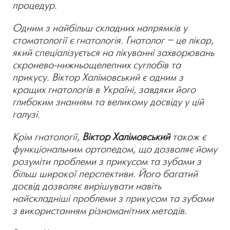
процедур.
Одним з найбільш складних напрямків у
стоматології є гнатологія. Гнатолог – це лікар,
який спеціалізується на лікуванні захворювань
скронево-нижньощелепних суглобів та
прикусу. Віктор Халімовський є одним з
кращих гнатологів в Україні, завдяки його
глибоким знанням та великому досвіду у цій
галузі.
Крім гнатології,
Віктор Халімовський
також є
функціональним ортопедом, що дозволяє йому
розуміти проблеми з прикусом та зубами з
більш широкої перспективи. Його багатий
досвід дозволяє вирішувати навіть
найскладніші проблеми з прикусом та зубами
з використанням різноманітних методів.