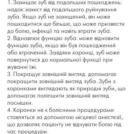
Захищає зуб від подальших пошкоджень:
надає захист від подальшого руйнування
зуба. Якщо зуб не захищений, він може
пошкодитися ще більше, що може призвести
до болю, інфекції та навіть втрати зуба.
Відновлює функцію зуба: може відновити
функцію зуба, якщо він був пошкоджений
або втрачений. Завдяки коронці, зуб може
повернутися до нормальної функції при
жуванні їжі.
Покращує зовнішній вигляд: допомагає
покращити зовнішній вигляд зуба. Зуби з
коронками виглядають як природні зуби, що
допомагає поліпшити зовнішній вигляд
посмішки.
Коронки не є болісними процедурами:
ставляться за допомогою місцевої анестезії,
що дозволяє пацієнту не відчувати болю під
час процедури.